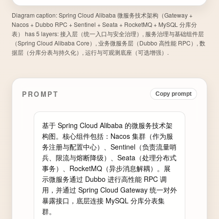
Diagram caption:
Spring Cloud Alibaba 微服务技术架构（Gateway +
Nacos + Dubbo RPC + Sentinel + Seata + RocketMQ + MySQL 分库分
表） has 5 layers: 接入层（统一入口与安全治理）, 服务治理与基础组件层
（Spring Cloud Alibaba Core）, 业务微服务层（Dubbo 高性能 RPC）, 数
据层（分库分表与持久化）, 运行与可观测底座（可选增强）.
PROMPT
Copy prompt
基于 Spring Cloud Alibaba 的微服务技术架
构图。核心组件包括：Nacos 集群（作为服
务注册与配置中心）、Sentinel（负责流量哨
兵、限流与熔断降级）、Seata（处理分布式
事务）、RocketMQ（异步消息解耦）。展
示微服务通过 Dubbo 进行高性能 RPC 调
用，并通过 Spring Cloud Gateway 统一对外
暴露接口，底层连接 MySQL 分库分表集
群。