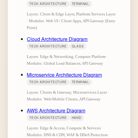
TECH ARCHITECTURE
TERMINAL
Layers: Client & Edge Layer, Platform Services Layer
· Modules: Web UI / Client Apps, API Gateway (Entry
Point)
Cloud Architecture Diagram
TECH ARCHITECTURE
GLASS
Layers: Edge & Networking, Compute Platform ·
Modules: Global Load Balancer, API Gateway
Microservice Architecture Diagram
TECH ARCHITECTURE
TERMINAL
Layers: Clients & Gateway, Microservices Layer ·
Modules: Web/Mobile Clients, API Gateway
AWS Architecture Diagram
TECH ARCHITECTURE
HAND
Layers: Edge & Access, Compute & Services ·
Modules: DNS & CDN, WAF & DDoS Protection