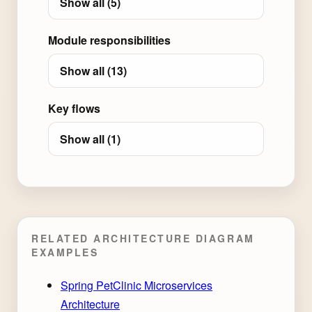
Show all (5)
Module responsibilities
Show all (13)
Key flows
Show all (1)
RELATED ARCHITECTURE DIAGRAM
EXAMPLES
Spring PetClinic Microservices
Architecture