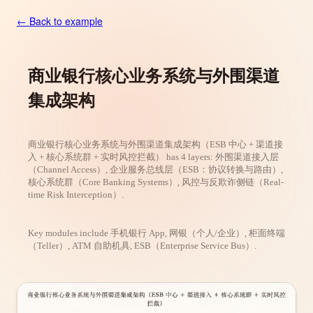
← Back to example
商业银行核心业务系统与外围渠道
集成架构
商业银行核心业务系统与外围渠道集成架构（ESB 中心 + 渠道接
入 + 核心系统群 + 实时风控拦截） has 4 layers: 外围渠道接入层
（Channel Access）, 企业服务总线层（ESB：协议转换与路由）,
核心系统群（Core Banking Systems）, 风控与反欺诈侧链（Real-
time Risk Interception）.
Key modules include 手机银行 App, 网银（个人/企业）, 柜面终端
（Teller）, ATM 自助机具, ESB（Enterprise Service Bus）.